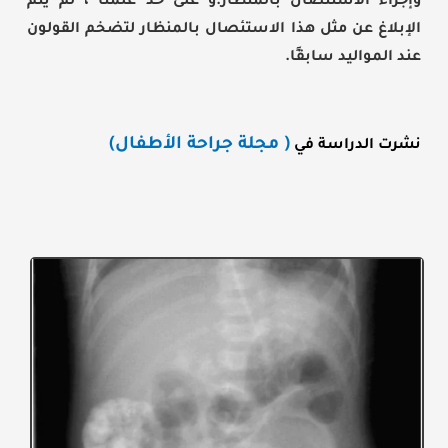
وإجراء الاستئصال بالمنظار.و على حد علمنا ، لم يتم
الإبلاغ عن مثل هذا الاستئصال بالمنظار لتضخم القولون
عند المواليد سابقًا.
( مجلة جراحة الأطفال)
نشرت الدراسة في