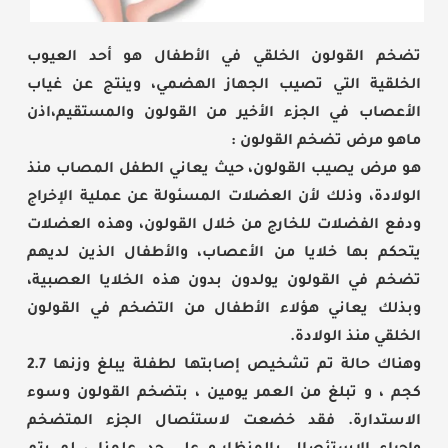
تضخم القولون الخلقي في الأطفال هو أحد العيوب
الخلقية التي تصيب الجهاز الهضمي، وينتج عن غياب
الأعصاب في الجزء الأخير من القولون والمستقيم،اذن
ماهو مرض تضخم القولون :
هو مرض يصيب القولون، حيث يعاني الطفل المصاب منذ
الولادة، وذلك لأن العضلات المسئولة عن عملية الإخراج
ودفع الفضلات للخارج من خلال القولون، وهذه العضلات
يتحكم بها خلايا من الأعصاب، والأطفال الذين لديهم
تضخم في القولون يولدون بدون هذه الخلايا العصبية،
وبذلك يعاني هؤلاء الأطفال من التضخم في القولون
الخلقي منذ الولادة.
وهناك حالة تم تشخيص إصابتها لطفلة يبلغ وزنها 2.7
كجم ، و تبلغ من العمر يومين ، بتضخم القولون وسوء
الاستدارة. فقد خضعت لاستئصال الجزء المتضخم