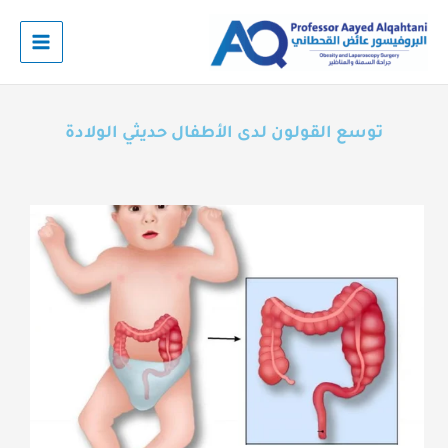
خطي
لى
لمحتوى
توسع القولون لدى الأطفال حديثي الولادة